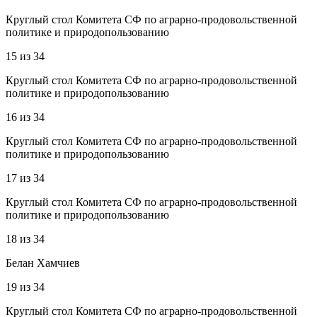
Круглый стол Комитета СФ по аграрно-продовольственной
политике и природопользованию
15
из
34
Круглый стол Комитета СФ по аграрно-продовольственной
политике и природопользованию
16
из
34
Круглый стол Комитета СФ по аграрно-продовольственной
политике и природопользованию
17
из
34
Круглый стол Комитета СФ по аграрно-продовольственной
политике и природопользованию
18
из
34
Белан Хамчиев
19
из
34
Круглый стол Комитета СФ по аграрно-продовольственной