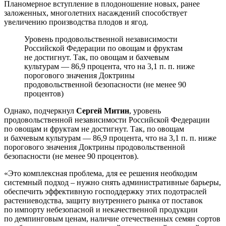
Планомерное вступление в плодоношение новых, ранее
заложенных, многолетних насаждений способствует
увеличению производства плодов и ягод.
Уровень продовольственной независимости
Российской Федерации по овощам и фруктам
не достигнут. Так, по овощам и бахчевым
культурам — 86,9 процента, что на 3,1 п. п. ниже
порогового значения Доктрины
продовольственной безопасности (не менее 90
процентов)
Однако, подчеркнул
Сергей Митин
, уровень
продовольственной независимости Российской Федерации
по овощам и фруктам не достигнут. Так, по овощам
и бахчевым культурам — 86,9 процента, что на 3,1 п. п. ниже
порогового значения Доктрины продовольственной
безопасности (не менее 90 процентов).
«Это комплексная проблема, для ее решения необходим
системный подход – нужно снять административные барьеры,
обеспечить эффективную господдержку этих подотраслей
растениеводства, защиту внутреннего рынка от поставок
по импорту небезопасной и некачественной продукции
по демпинговым ценам, наличие отечественных семян сортов