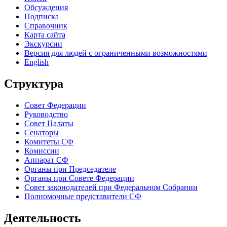
Обсуждения
Подписка
Справочник
Карта сайта
Экскурсии
Версия для людей с ограниченными возможностями
English
Структура
Совет Федерации
Руководство
Совет Палаты
Сенаторы
Комитеты СФ
Комиссии
Аппарат СФ
Органы при Председателе
Органы при Совете Федерации
Совет законодателей при Федеральном Собрании
Полномочные представители СФ
Деятельность