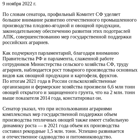
9 ноября 2022 г.
По словам сенатора, профильный Комитет СФ уделяет
большое внимание развитию отечественного промышленного
производства плодово-ягодной и овощной продукции,
законодательному обеспечению развития этих подотраслей
АПК, совершенствованию мер государственной поддержки
российских аграриев.
Как подчеркнул парламентарий, благодаря вниманию
Правительства РФ и парламента, слаженной работе
сотрудников Министерства сельского хозяйства СФ, труду
аграриев, наблюдается рост товарного производства основных
видов как овощной продукции и картофеля, фруктов.
По итогам 2021 года в России сельскохозяйственные
организации и фермерские хозяйства произвели 6,6 млн тонн
овощей открытого и защищенного грунта, что на 2 млн. тонн
выше показателя 2014 года, констатировал он.
Сенатор указал, что при использовании аграриями
комплексных мер государственной поддержки объем
производства тепличных овощей также имеет стабильную
динамику роста — в 2021 года объем их производства
составил рекордные 1,5 млн. тонн. Успешно развивается
и отечественное садоводство и питомниководство.