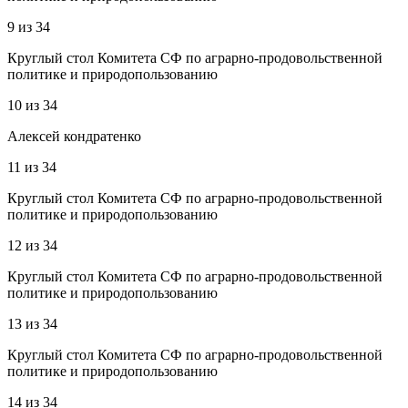
9
из
34
Круглый стол Комитета СФ по аграрно-продовольственной
политике и природопользованию
10
из
34
Алексей кондратенко
11
из
34
Круглый стол Комитета СФ по аграрно-продовольственной
политике и природопользованию
12
из
34
Круглый стол Комитета СФ по аграрно-продовольственной
политике и природопользованию
13
из
34
Круглый стол Комитета СФ по аграрно-продовольственной
политике и природопользованию
14
из
34