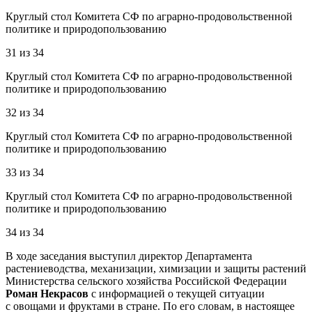
Круглый стол Комитета СФ по аграрно-продовольственной
политике и природопользованию
31
из
34
Круглый стол Комитета СФ по аграрно-продовольственной
политике и природопользованию
32
из
34
Круглый стол Комитета СФ по аграрно-продовольственной
политике и природопользованию
33
из
34
Круглый стол Комитета СФ по аграрно-продовольственной
политике и природопользованию
34
из
34
В ходе заседания выступил директор Департамента
растениеводства, механизации, химизации и защиты растений
Министерства сельского хозяйства Российской Федерации
Роман Некрасов
с информацией о текущей ситуации
с овощами и фруктами в стране. По его словам, в настоящее