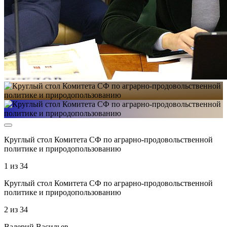
Круглый стол Комитета СФ по аграрно-продовольственной
политике и природопользованию
1
из
34
Круглый стол Комитета СФ по аграрно-продовольственной
политике и природопользованию
2
из
34
Валерий Васильев