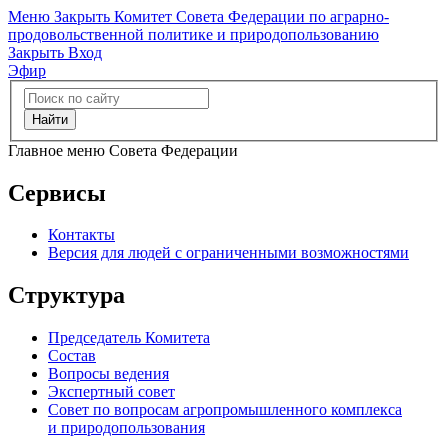
Меню
Закрыть
Комитет Совета Федерации по аграрно-
продовольственной политике и природопользованию
Закрыть
Вход
Эфир
Найти
Главное меню Совета Федерации
Сервисы
Контакты
Версия для людей с ограниченными возможностями
Структура
Председатель Комитета
Состав
Вопросы ведения
Экспертный совет
Совет по вопросам агропромышленного комплекса
и природопользования