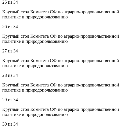
25
из
34
Круглый стол Комитета СФ по аграрно-продовольственной
политике и природопользованию
26
из
34
Круглый стол Комитета СФ по аграрно-продовольственной
политике и природопользованию
27
из
34
Круглый стол Комитета СФ по аграрно-продовольственной
политике и природопользованию
28
из
34
Круглый стол Комитета СФ по аграрно-продовольственной
политике и природопользованию
29
из
34
Круглый стол Комитета СФ по аграрно-продовольственной
политике и природопользованию
30
из
34