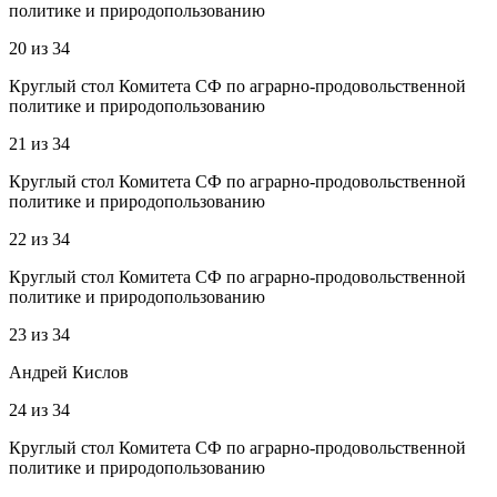
политике и природопользованию
20
из
34
Круглый стол Комитета СФ по аграрно-продовольственной
политике и природопользованию
21
из
34
Круглый стол Комитета СФ по аграрно-продовольственной
политике и природопользованию
22
из
34
Круглый стол Комитета СФ по аграрно-продовольственной
политике и природопользованию
23
из
34
Андрей Кислов
24
из
34
Круглый стол Комитета СФ по аграрно-продовольственной
политике и природопользованию