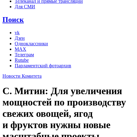
Телеканал и прямые трансляции
Для СМИ
Поиск
vk
Дзен
Одноклассники
MAX
Телеграм
Rutube
Парламентский фотоархив
Новости Комитета
С. Митин: Для увеличения
мощностей по производству
свежих овощей, ягод
и фруктов нужны новые
масштабные проекты