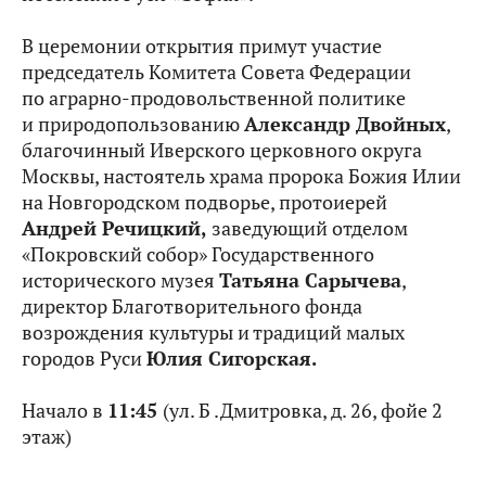
В церемонии открытия примут участие
председатель Комитета Совета Федерации
по аграрно-продовольственной политике
и природопользованию
Александр Двойных
,
благочинный Иверского церковного округа
Москвы, настоятель храма пророка Божия Илии
на Новгородском подворье, протоиерей
Андрей Речицкий,
заведующий отделом
«Покровский собор» Государственного
исторического музея
Татьяна Сарычева
,
директор Благотворительного фонда
возрождения культуры и традиций малых
городов Руси
Юлия Сигорская.
Начало в
11:45
(ул. Б .Дмитровка, д. 26, фойе 2
этаж)