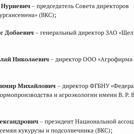
 Нуриевич
– председатель Совета директоров
ургансемена» (ВКС);
с Добаевич
– генеральный директор ЗАО «Щел
лай Николаевич
– директор ООО «Агрофирма 
димир Михайлович
– директор ФГБНУ «Федер
ормопроизводства и агроэкологии имени В. Р. 
лександрович
– президент Национальной ассо
семян кукурузы и подсолнечника (ВКС);