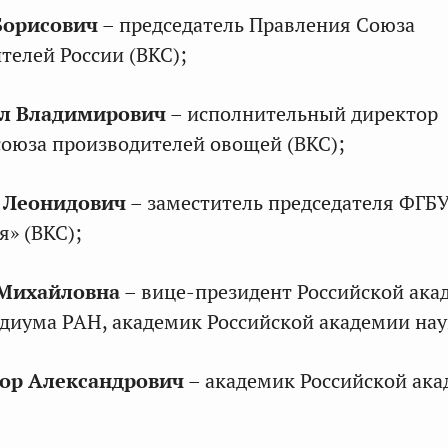
Борисович
– председатель Правления Союза
телей России (ВКС);
л Владимирович
– исполнительный директор
оюза производителей овощей (ВКС);
 Леонидович
– заместитель председателя ФГБ
я» (ВКС);
Михайловна
– вице-президент Российской ака
идиума РАН, академик Российской академии нау
тор Александрович
– академик Российской ак