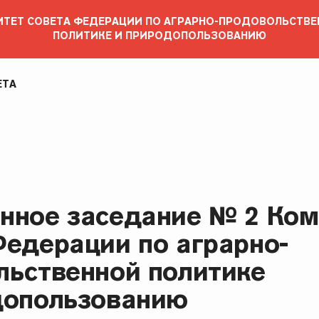
ТЕТ СОВЕТА ФЕДЕРАЦИИ ПО АГРАРНО-ПРОДОВОЛЬСТВ
ПОЛИТИКЕ И ПРИРОДОПОЛЬЗОВАНИЮ
ЕТА
нное заседание № 2 Ком
Федерации по аграрно-
льственной политике
допользованию