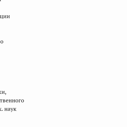
ации
го
ки,
ственного
. наук