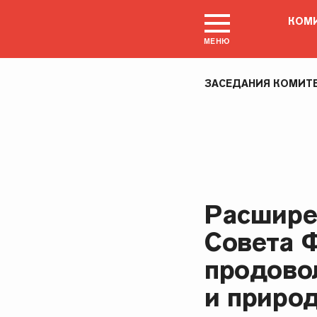
КОМИ
МЕНЮ
ЗАСЕДАНИЯ КОМИТ
Расшире
Совета 
продово
и приро