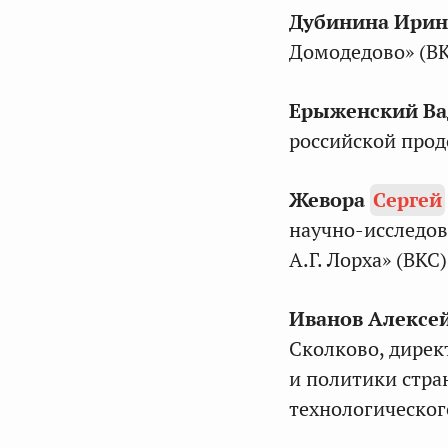
Дубинина Ирин
Домодедово» (ВК
Ерыженский Ва
российской прод
Жевора
Сергей
научно-исследов
А.Г. Лорха» (ВКС)
Иванов Алексе
Сколково, дирек
и политики стра
технологическо