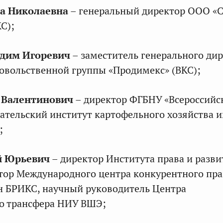
а Николаевна
– генеральный директор ООО «
С);
дим Игоревич
– заместитель генерального ди
овольственной группы «Продимекс» (ВКС);
Валентинович
– директор ФГБНУ «Всероссийс
ательский институт картофельного хозяйства и
;
й Юрьевич
– директор Института права и разв
тор Международного центра конкурентного пра
н БРИКС, научный руководитель Центра
го трансфера НИУ ВШЭ;